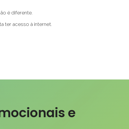
ão é diferente.
a ter acesso à internet.
emocionais e