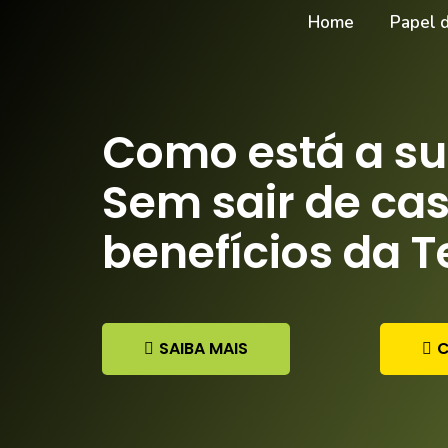
Home
Papel 
Como está a su
Sem sair de ca
benefícios da T
SAIBA MAIS
C