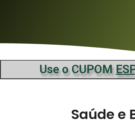
Use o CUPOM
ES
Saúde e 