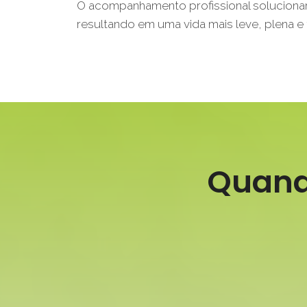
O acompanhamento profissional solucionar
resultando em uma vida mais leve, plena e f
Quand