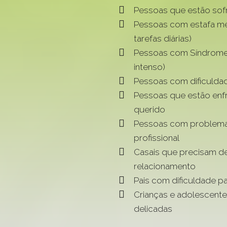
Pessoas que estão so
Pessoas com estafa me
tarefas diárias)
Pessoas com Síndrome 
intenso)
Pessoas com dificulda
Pessoas que estão enf
querido
Pessoas com problemas
profissional
Casais que precisam de
relacionamento
Pais com dificuldade pa
Crianças e adolescent
delicadas