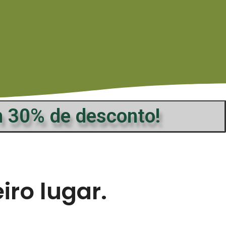
 30% de desconto!
ro lugar.