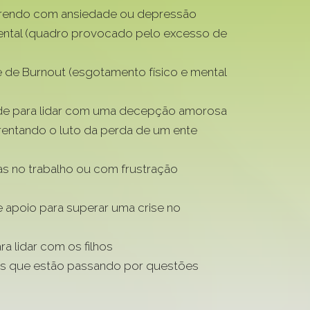
frendo com ansiedade ou depressão
ntal (quadro provocado pelo excesso de
de Burnout (esgotamento físico e mental
de para lidar com uma decepção amorosa
rentando o luto da perda de um ente
 no trabalho ou com frustração
 apoio para superar uma crise no
ra lidar com os filhos
es que estão passando por questões