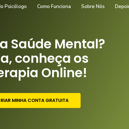
do Psicólogo
Como Funciona
Sobre Nós
Depoi
a Saúde Mental?
sa, conheça os
erapia Online!
RIAR MINHA CONTA GRATUITA