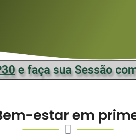
P30
e faça sua Sessão com
Bem-estar em primei